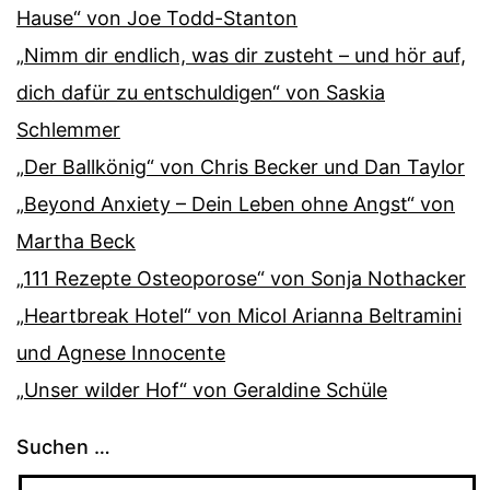
Hause“ von Joe Todd-Stanton
„Nimm dir endlich, was dir zusteht – und hör auf,
dich dafür zu entschuldigen“ von Saskia
Schlemmer
„Der Ballkönig“ von Chris Becker und Dan Taylor
„Beyond Anxiety – Dein Leben ohne Angst“ von
Martha Beck
„111 Rezepte Osteoporose“ von Sonja Nothacker
„Heartbreak Hotel“ von Micol Arianna Beltramini
und Agnese Innocente
„Unser wilder Hof“ von Geraldine Schüle
Suchen …