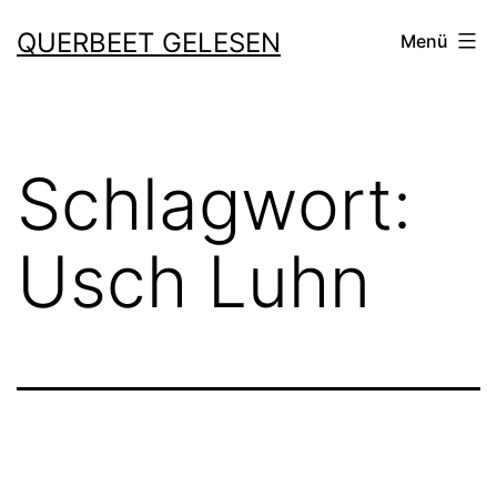
Zum
QUERBEET GELESEN
Menü
Inhalt
springen
Schlagwort:
Usch Luhn