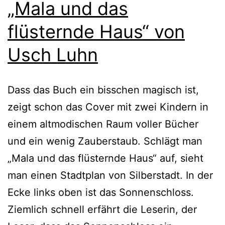
„Mala und das
flüsternde Haus“ von
Usch Luhn
Dass das Buch ein biss­chen magisch ist,
zeigt schon das Cover mit zwei Kindern in
einem alt­mo­di­schen Raum vol­ler Bücher
und ein wenig Zauberstaub. Schlägt man
„Mala und das flüs­tern­de Haus“ auf, sieht
man einen Stadtplan von Silberstadt. In der
Ecke links oben ist das Sonnenschloss.
Ziemlich schnell erfährt die Leserin, der