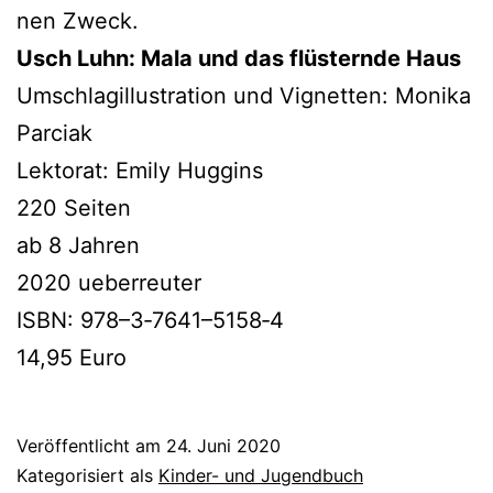
nen Zweck.
Usch Luhn: Mala und das flüs­tern­de Haus
Umschlagillustration und Vignetten: Monika
Parciak
Lektorat: Emily Huggins
220 Seiten
ab 8 Jahren
2020 ueberreuter
ISBN: 978–3‑7641–5158‑4
14,95 Euro
Veröffentlicht am
24. Juni 2020
Kategorisiert als
Kinder- und Jugendbuch