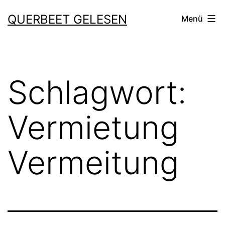
Zum
QUERBEET GELESEN
Menü
Inhalt
springen
Schlagwort:
Vermietung
Vermeitung