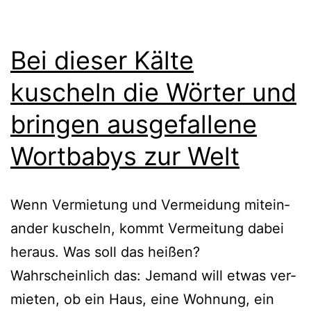
Bei dieser Kälte
kuscheln die Wörter und
bringen ausgefallene
Wortbabys zur Welt
Wenn Vermietung und Vermeidung mit­ein­
an­der kuscheln, kommt Vermeitung dabei
her­aus. Was soll das hei­ßen?
Wahrscheinlich das: Jemand will etwas ver­
mie­ten, ob ein Haus, eine Wohnung, ein