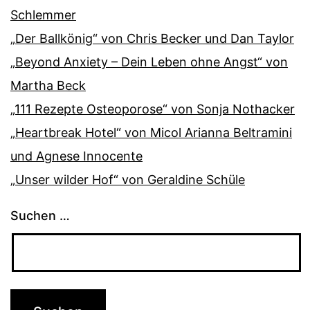
Schlemmer
„Der Ballkönig“ von Chris Becker und Dan Taylor
„Beyond Anxiety – Dein Leben ohne Angst“ von
Martha Beck
„111 Rezepte Osteoporose“ von Sonja Nothacker
„Heartbreak Hotel“ von Micol Arianna Beltramini
und Agnese Innocente
„Unser wilder Hof“ von Geraldine Schüle
Suchen …