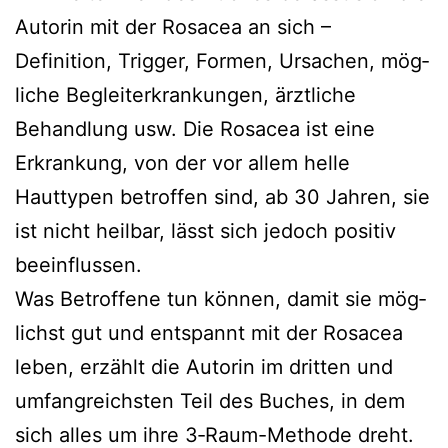
Autorin mit der Rosacea an sich –
Definition, Trigger, Formen, Ursachen, mög­
li­che Begleiterkrankungen, ärzt­li­che
Behandlung usw. Die Rosacea ist eine
Erkrankung, von der vor allem hel­le
Hauttypen betrof­fen sind, ab 30 Jahren, sie
ist nicht heil­bar, lässt sich jedoch posi­tiv
beeinflussen.
Was Betroffene tun kön­nen, damit sie mög­
lichst gut und ent­spannt mit der Rosacea
leben, erzählt die Autorin im drit­ten und
umfang­reichs­ten Teil des Buches, in dem
sich alles um ihre 3‑Raum-Methode dreht.