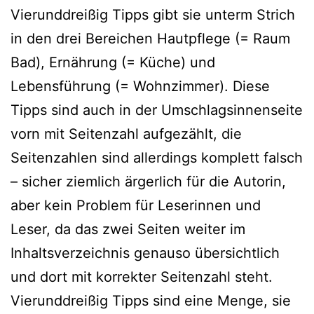
Vierunddreißig Tipps gibt sie unterm Strich
in den drei Bereichen Hautpflege (= Raum
Bad), Ernährung (= Küche) und
Lebensführung (= Wohnzimmer). Diese
Tipps sind auch in der Umschlagsinnenseite
vorn mit Seitenzahl auf­ge­zählt, die
Seitenzahlen sind aller­dings kom­plett falsch
– sicher ziem­lich ärger­lich für die Autorin,
aber kein Problem für Leserinnen und
Leser, da das zwei Seiten wei­ter im
Inhaltsverzeichnis genau­so über­sicht­lich
und dort mit kor­rek­ter Seitenzahl steht.
Vierunddreißig Tipps sind eine Menge, sie