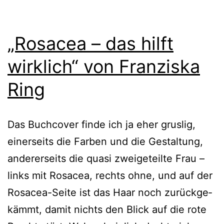
„Rosacea – das hilft
wirklich“ von Franziska
Ring
Das Buchcover fin­de ich ja eher grus­lig,
einer­seits die Farben und die Gestaltung,
ande­rer­seits die qua­si zwei­ge­teil­te Frau –
links mit Rosacea, rechts ohne, und auf der
Rosacea-Seite ist das Haar noch zurück­ge­
kämmt, damit nichts den Blick auf die rote