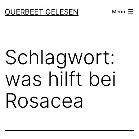
Zum
QUERBEET GELESEN
Menü
Inhalt
springen
Schlagwort:
was hilft bei
Rosacea