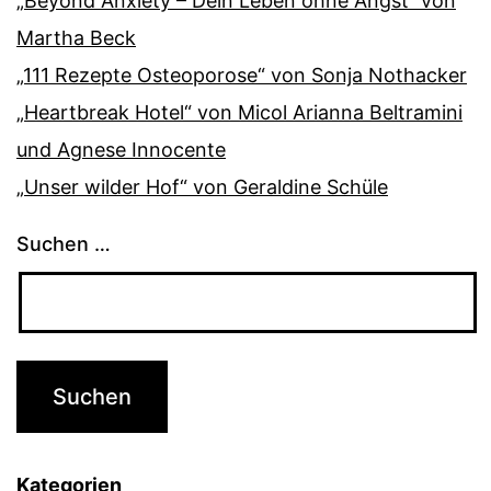
„Beyond Anxiety – Dein Leben ohne Angst“ von
Martha Beck
„111 Rezepte Osteoporose“ von Sonja Nothacker
„Heartbreak Hotel“ von Micol Arianna Beltramini
und Agnese Innocente
„Unser wilder Hof“ von Geraldine Schüle
Suchen …
Kategorien