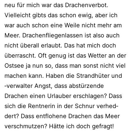
neu für mich war das Drachenverbot.
Vielleicht gibts das schon ewig, aber ich
war auch schon eine Weile nicht mehr am
Meer. Drachenfliegenlassen ist also auch
nicht über­all erlaubt. Das hat mich doch
über­rascht. Oft genug ist das Wetter an der
Ostsee ja nun so, dass man sonst nicht viel
machen kann. Haben die Strandhüter und
‑ver­wal­ter Angst, dass abstür­zen­de
Drachen einen Urlauber erschla­gen? Dass
sich die Rentnerin in der Schnur ver­hed­
dert? Dass ent­flo­he­ne Drachen das Meer
ver­schmut­zen? Hätte ich doch gefragt!