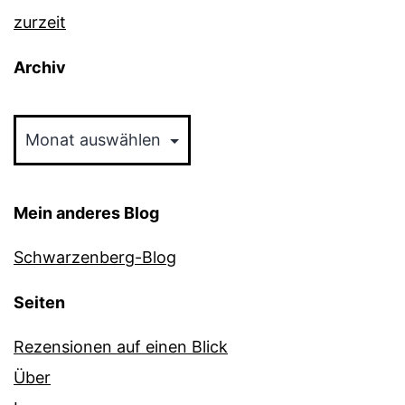
zurzeit
Archiv
Archiv
Mein anderes Blog
Schwarzenberg-Blog
Seiten
Rezensionen auf einen Blick
Über