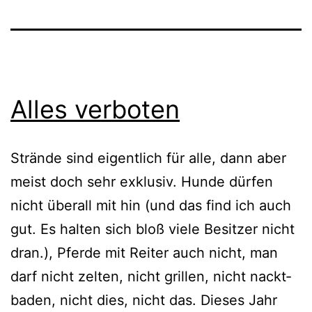
Alles verboten
Strände sind eigent­lich für alle, dann aber
meist doch sehr exklu­siv. Hunde dür­fen
nicht über­all mit hin (und das find ich auch
gut. Es hal­ten sich bloß vie­le Besitzer nicht
dran.), Pferde mit Reiter auch nicht, man
darf nicht zel­ten, nicht gril­len, nicht nackt­
ba­den, nicht dies, nicht das. Dieses Jahr