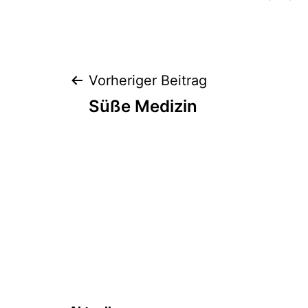
Beitragsnaviga
Vorheriger Beitrag
Süße Medizin