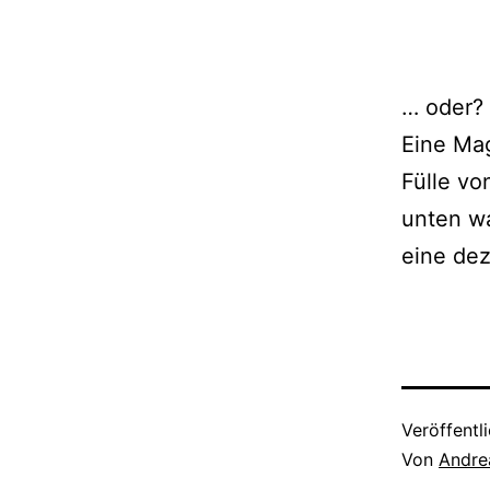
… oder?
Eine Mag
Fülle vo
unten wa
eine dez
Veröffentl
Von
Andre