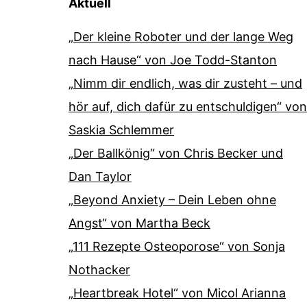
Aktuell
„Der kleine Roboter und der lange Weg
nach Hause“ von Joe Todd-Stanton
„Nimm dir endlich, was dir zusteht – und
hör auf, dich dafür zu entschuldigen“ von
Saskia Schlemmer
„Der Ballkönig“ von Chris Becker und
Dan Taylor
„Beyond Anxiety – Dein Leben ohne
Angst“ von Martha Beck
„111 Rezepte Osteoporose“ von Sonja
Nothacker
„Heartbreak Hotel“ von Micol Arianna