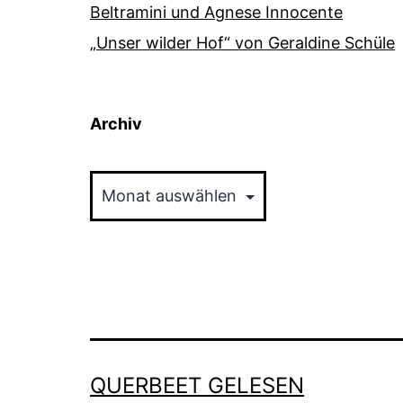
Beltramini und Agnese Innocente
„Unser wilder Hof“ von Geraldine Schüle
Archiv
Archiv
QUERBEET GELESEN