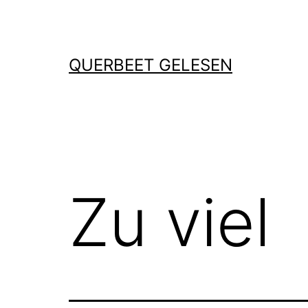
Zum
Inhalt
springen
QUERBEET GELESEN
Zu viel