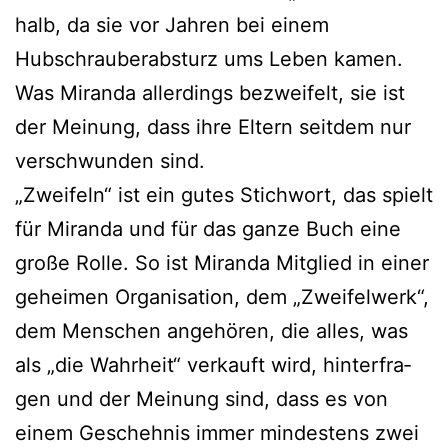
halb, da sie vor Jahren bei einem
Hubschrauberabsturz ums Leben kamen.
Was Miranda aller­dings bezwei­felt, sie ist
der Meinung, dass ihre Eltern seit­dem nur
ver­schwun­den sind.
„Zweifeln“ ist ein gutes Stichwort, das spielt
für Miranda und für das gan­ze Buch eine
gro­ße Rolle. So ist Miranda Mitglied in einer
gehei­men Organisation, dem „Zweifelwerk“,
dem Menschen ange­hö­ren, die alles, was
als „die Wahrheit“ ver­kauft wird, hin­ter­fra­
gen und der Meinung sind, dass es von
einem Geschehnis immer min­des­tens zwei