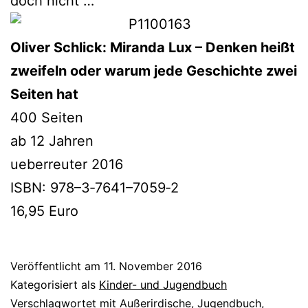
doch nicht …
Oliver Schlick: Miranda Lux – Denken heißt
zwei­feln oder war­um jede Geschichte zwei
Seiten hat
400 Seiten
ab 12 Jahren
ueber­reu­ter 2016
ISBN: 978–3‑7641–7059‑2
16,95 Euro
Veröffentlicht am
11. November 2016
Kategorisiert als
Kinder- und Jugendbuch
Verschlagwortet mit
Außerirdische
,
Jugendbuch
,