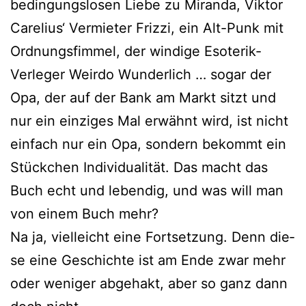
bedin­gungs­lo­sen Liebe zu Miranda, Viktor
Carelius‘ Vermieter Frizzi, ein Alt-Punk mit
Ordnungsfimmel, der win­di­ge Esoterik-
Verleger Weirdo Wunderlich … sogar der
Opa, der auf der Bank am Markt sitzt und
nur ein ein­zi­ges Mal erwähnt wird, ist nicht
ein­fach nur ein Opa, son­dern bekommt ein
Stückchen Individualität. Das macht das
Buch echt und leben­dig, und was will man
von einem Buch mehr?
Na ja, viel­leicht eine Fortsetzung. Denn die­
se eine Geschichte ist am Ende zwar mehr
oder weni­ger abge­hakt, aber so ganz dann