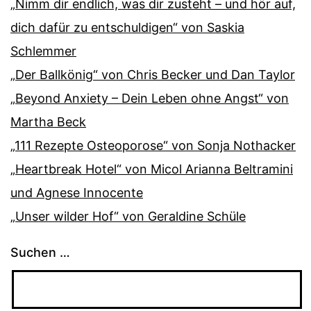
„Nimm dir endlich, was dir zusteht – und hör auf,
dich dafür zu entschuldigen“ von Saskia
Schlemmer
„Der Ballkönig“ von Chris Becker und Dan Taylor
„Beyond Anxiety – Dein Leben ohne Angst“ von
Martha Beck
„111 Rezepte Osteoporose“ von Sonja Nothacker
„Heartbreak Hotel“ von Micol Arianna Beltramini
und Agnese Innocente
„Unser wilder Hof“ von Geraldine Schüle
Suchen …