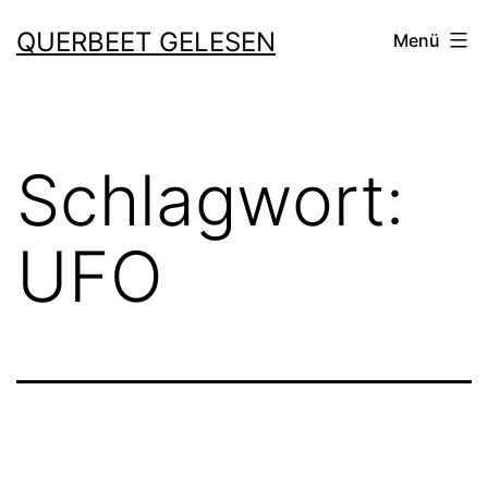
Zum
QUERBEET GELESEN
Menü
Inhalt
springen
Schlagwort:
UFO