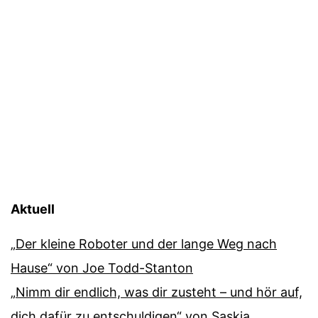
Aktuell
„Der kleine Roboter und der lange Weg nach
Hause“ von Joe Todd-Stanton
„Nimm dir endlich, was dir zusteht – und hör auf,
dich dafür zu entschuldigen“ von Saskia