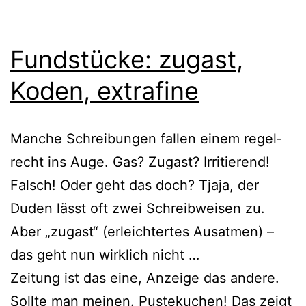
Fundstücke: zugast,
Koden, extrafine
Manche Schreibungen fal­len einem regel­
recht ins Auge. Gas? Zugast? Irritierend!
Falsch! Oder geht das doch? Tjaja, der
Duden lässt oft zwei Schreibweisen zu.
Aber „zugast“ (erleich­ter­tes Ausatmen) –
das geht nun wirk­lich nicht …
Zeitung ist das eine, Anzeige das ande­re.
Sollte man mei­nen. Pustekuchen! Das zeigt