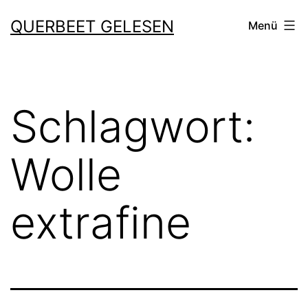
Zum
QUERBEET GELESEN
Menü
Inhalt
springen
Schlagwort:
Wolle
extrafine