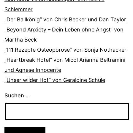
Schlemmer
„Der Ballkönig“ von Chris Becker und Dan Taylor
„Beyond Anxiety – Dein Leben ohne Angst“ von
Martha Beck
„111 Rezepte Osteoporose“ von Sonja Nothacker
„Heartbreak Hotel“ von Micol Arianna Beltramini
und Agnese Innocente
„Unser wilder Hof“ von Geraldine Schüle
Suchen …