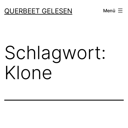
Zum
QUERBEET GELESEN
Menü
Inhalt
springen
Schlagwort:
Klone