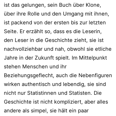
ist das gelun­gen, sein Buch über Klone,
über ihre Rolle und den Umgang mit ihnen,
ist packend von der ers­ten bis zur letz­ten
Seite. Er erzählt so, dass es die Leserin,
den Leser in die Geschichte zieht, sie ist
nach­voll­zieh­bar und nah, obwohl sie etli­che
Jahre in der Zukunft spielt. Im Mittelpunkt
ste­hen Menschen und ihr
Beziehungsgeflecht, auch die Nebenfiguren
wir­ken authen­tisch und leben­dig, sie sind
nicht nur Statistinnen und Statisten. Die
Geschichte ist nicht kom­pli­ziert, aber alles
ande­re als sim­pel, sie hält ein paar