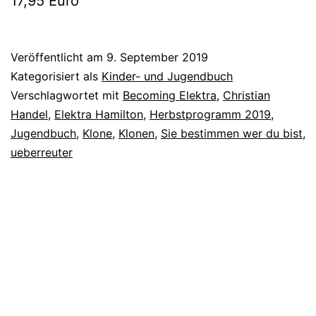
17,95 Euro
Veröffentlicht am
9. September 2019
Kategorisiert als
Kinder- und Jugendbuch
Verschlagwortet mit
Becoming Elektra
,
Christian
Handel
,
Elektra Hamilton
,
Herbstprogramm 2019
,
Jugendbuch
,
Klone
,
Klonen
,
Sie bestimmen wer du bist
,
ueberreuter