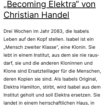
„Becoming Elektra“ von
Christian Handel
Drei Wochen im Jahr 2083, die Isabels
Leben auf den Kopf stel­len. Isabel ist ein
„Mensch zwei­ter Klasse“, eine Klonin. Sie
lebt in einem Institut, aus dem sie nie raus­
darf, sie und die ande­ren Kloninnen und
Klone sind Ersatzteillager für die Menschen,
deren Kopien sie sind. Als Isabels Original,
Elektra Hamilton, stirbt, wird Isabel aus dem
Institut geholt und soll Elektra erset­zen. Sie
lan­det in einem herr­schaft­li­chen Haus, in