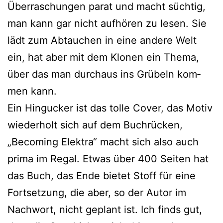
Überraschungen parat und macht süch­tig,
man kann gar nicht auf­hö­ren zu lesen. Sie
lädt zum Abtauchen in eine ande­re Welt
ein, hat aber mit dem Klonen ein Thema,
über das man durch­aus ins Grübeln kom­
men kann.
Ein Hingucker ist das tol­le Cover, das Motiv
wie­der­holt sich auf dem Buchrücken,
„Becoming Elektra“ macht sich also auch
pri­ma im Regal. Etwas über 400 Seiten hat
das Buch, das Ende bie­tet Stoff für eine
Fortsetzung, die aber, so der Autor im
Nachwort, nicht geplant ist. Ich finds gut,